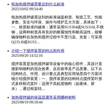
电加热搅拌罐需要达到什么标准
2025/10/02 09:54:40
电加热搅拌罐需达到的标准涵盖材质、制造工艺、性能
参数、安全与环保、操作与维护五大方面，具体如下：
一、材质标准内罐体：通常采用SUS304或SUS316L不锈
钢，这两种材质具有良好的耐腐蚀性和耐高温性，能够
确保物料在加热和搅拌过程中不受污染。夹套：可采用
Q235-B或SUS3…
介绍一下搅拌装置的特点和作用
2025/09/20 14:52:16
搅拌装置是加热搅拌罐等设备中的核心部件，其设计直
接影响物料的混合效果、反应效率及产品质量。以下从
结构特点、作用、设计要点及典型应用场景四个方面详
细介绍搅拌装置：一、搅拌装置的结构特点搅拌桨叶形
式多样框式桨叶：适用于高粘度物料（如膏体、胶
水），通过框架结…
加热搅拌罐的保温层通常采用哪种材料
2025/08/19 09:18:44