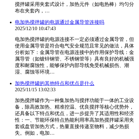
搅拌罐采用夹套式设计，加热元件（如电热棒）均匀分
布在夹套内，…
电加热搅拌罐的电源通过金属导管连接吗
2025/12/10 10:47:43
电加热搅拌罐的电源连接不一定必须通过金属导管，但
使用金属导管是符合电气安全规范且常见的做法，具体
分析如下：金属导管在电源连接中的作用保护导线：金
属导管（如镀锌钢管、不锈钢管等）具有良好的机械强
度和耐腐蚀性，能够保护内部导线免受机械损伤、潮
湿、腐蚀等环境…
加热搅拌罐的其他特点和优点是什么
2025/11/15 13:02:33
加热搅拌罐作为一种集加热与搅拌功能于一体的工业设
备，除高效加热、精准控温、优良搅拌等核心优势外，
还具备以下特点和优点，进一步提升了其适用性和经济
性：一、节能环保特点热能利用率高加热搅拌罐采用夹
套或盘管加热方式，热量直接传递至物料，减少热损
失。例如，电加…