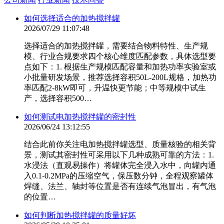
如何选择适合的加热搅拌罐
2026/07/29 11:07:48
选择适合的加热搅拌罐，需要结合物料特性、生产规
模、行业合规要求四个核心维度匹配参数，具体选型要
点如下：1. 根据生产规模匹配容量和加热功率实验室或
小批量研发场景，推荐选择容积50L-200L规格，加热功
率匹配2-8kW即可，升温快更节能；中等规模中试生
产，选择容积500…
如何测试电加热搅拌罐的密封性
2026/06/24 13:12:55
结合此前你关注电加热搅拌罐选型、质量核验的相关背
景，测试其密封性可采用以下几种成熟可靠的方法：1. ‌
水浸法（直观易操作）‌将罐体完全浸入水中，向罐内通
入0.1-0.2MPa的压缩空气，保压数分钟，全程观察罐体
焊缝、法兰、轴封等位置是否有连续气泡冒出，有气泡
的位置…
如何判断加热搅拌罐的质量好坏