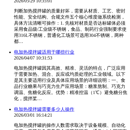
2026/05/29 10:35:01
判断加热搅拌罐的质量好坏，需要从‌材质、工艺、密封
性能、安全结构、合规文件‌五个核心维度做系统检测，
具体方法清晰可操作：1. 先核对材质是否达标罐体必须
采用食品级/工业级不锈钢，‌食品、制药行业强制要求使
用316L不锈钢‌，普通化工场景可选用304不锈钢，两种
都…
电加热搅拌罐适用于哪些行业
2026/04/07 10:31:53
电加热搅拌罐因其高效、精准、灵活的特点，广泛应用
于需要加热、混合、反应或均质处理的工业领域。以下
是其主要适用行业及具体应用场景的详细说明：一、食
品行业糖果与巧克力生产应用场景：糖浆熬制、巧克力
调温、焦糖化反应。优势：精准控温（1℃）避免糖分焦
化，搅拌桨…
电加热搅拌罐需要多少人操作
2026/03/01 16:14:21
电加热搅拌罐的操作人数需求取决于设备规模、自动化