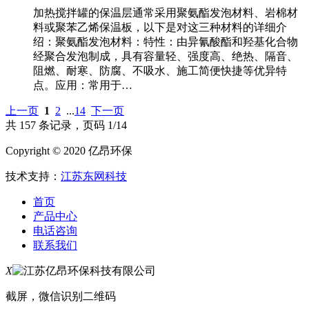
加热搅拌罐的保温层通常采用聚氨酯发泡材料、岩棉材
料或聚苯乙烯保温板，以下是对这三种材料的详细介
绍：聚氨酯发泡材料：特性：由异氰酸酯和羟基化合物
经聚合发泡制成，具有容量轻、强度高、绝热、隔音、
阻燃、耐寒、防腐、不吸水、施工简便快捷等优异特
点。应用：常用于…
上一页
1
2
...
14
下一页
共 157 条记录，页码 1/14
Copyright © 2020 亿昂环保
技术支持：
江苏东网科技
首页
产品中心
电话咨询
联系我们
X
截屏，微信识别二维码