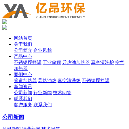
网站首页
关于我们
公司简介
企业风貌
产品中心
不锈钢搅拌罐
工业储罐
导热油加热器
真空清洗炉
空气
加热器
案例中心
管道加热器
导热油炉
真空清洗炉
不锈钢搅拌罐
新闻资讯
公司新闻
行业新闻
技术问答
联系我们
客户服务
联系我们
公司新闻
公司新闻
行业新闻
技术问答