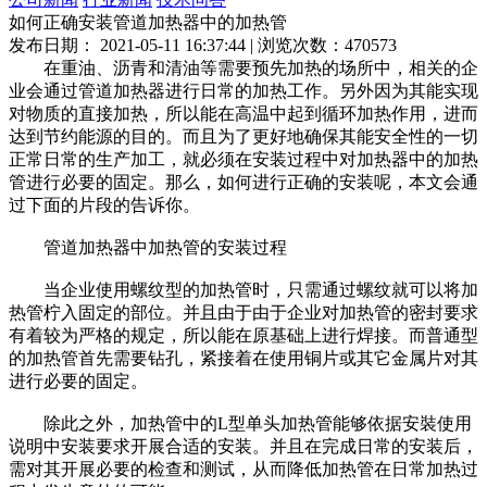
如何正确安装管道加热器中的加热管
发布日期： 2021-05-11 16:37:44 | 浏览次数：470573
在重油、沥青和清油等需要预先加热的场所中，相关的企
业会通过管道加热器进行日常的加热工作。另外因为其能实现
对物质的直接加热，所以能在高温中起到循环加热作用，进而
达到节约能源的目的。而且为了更好地确保其能安全性的一切
正常日常的生产加工，就必须在安装过程中对加热器中的加热
管进行必要的固定。那么，如何进行正确的安装呢，本文会通
过下面的片段的告诉你。
管道加热器中加热管的安装过程
当企业使用螺纹型的加热管时，只需通过螺纹就可以将加
热管柠入固定的部位。并且由于由于企业对加热管的密封要求
有着较为严格的规定，所以能在原基础上进行焊接。而普通型
的加热管首先需要钻孔，紧接着在使用铜片或其它金属片对其
进行必要的固定。
除此之外，加热管中的L型单头加热管能够依据安裝使用
说明中安装要求开展合适的安装。并且在完成日常的安装后，
需对其开展必要的检查和测试，从而降低加热管在日常加热过