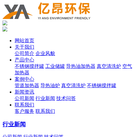
网站首页
关于我们
公司简介
企业风貌
产品中心
不锈钢搅拌罐
工业储罐
导热油加热器
真空清洗炉
空气
加热器
案例中心
管道加热器
导热油炉
真空清洗炉
不锈钢搅拌罐
新闻资讯
公司新闻
行业新闻
技术问答
联系我们
客户服务
联系我们
行业新闻
公司新闻
行业新闻
技术问答